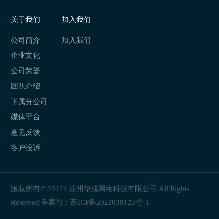
关于我们
加入我们
公司简介
加入我们
企业文化
公司荣誉
团队介绍
下属分公司
媒体平台
意见反馈
客户投诉
版权所有© 20121 苏州华成网络科技有限公司 All Rights
Reserved 备案号：
苏ICP备2022039123号-1