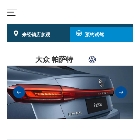
400-018-8181
车辆以旧换新
来经销店参观
预约试驾
大众 帕萨特