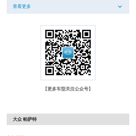
查看更多
【更多车型关注公众号】
大众 帕萨特